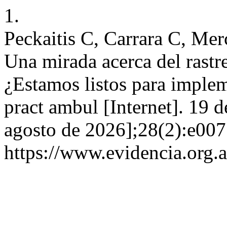
1.
Peckaitis C, Carrara C, Me
Una mirada acerca del rastr
¿Estamos listos para implem
pract ambul [Internet]. 19 
agosto de 2026];28(2):e007
https://www.evidencia.org.