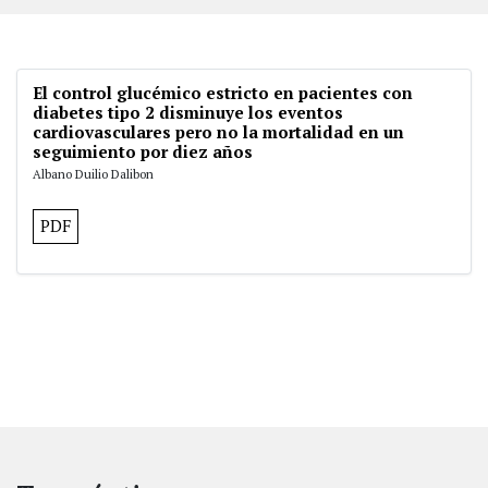
El control glucémico estricto en pacientes con
diabetes tipo 2 disminuye los eventos
cardiovasculares pero no la mortalidad en un
seguimiento por diez años
Albano Duilio Dalibon
PDF