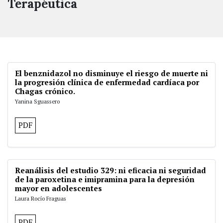
Terapéutica
El benznidazol no disminuye el riesgo de muerte ni
la progresión clínica de enfermedad cardíaca por
Chagas crónico.
Yanina Sguassero
PDF
Reanálisis del estudio 329: ni eficacia ni seguridad
de la paroxetina e imipramina para la depresión
mayor en adolescentes
Laura Rocío Fraguas
PDF