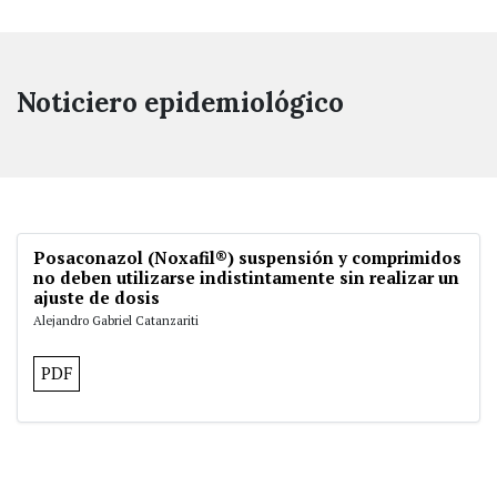
Noticiero epidemiológico
Posaconazol (Noxafil®) suspensión y comprimidos
no deben utilizarse indistintamente sin realizar un
ajuste de dosis
Alejandro Gabriel Catanzariti
PDF