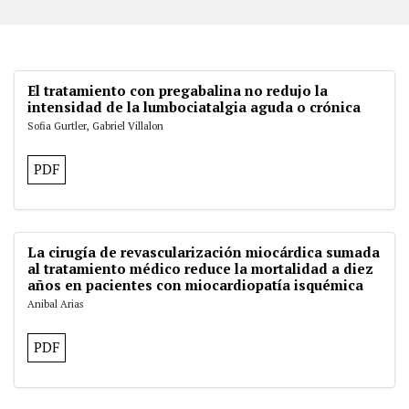
El tratamiento con pregabalina no redujo la
intensidad de la lumbociatalgia aguda o crónica
Sofia Gurtler, Gabriel Villalon
PDF
La cirugía de revascularización miocárdica sumada
al tratamiento médico reduce la mortalidad a diez
años en pacientes con miocardiopatía isquémica
Anibal Arias
PDF