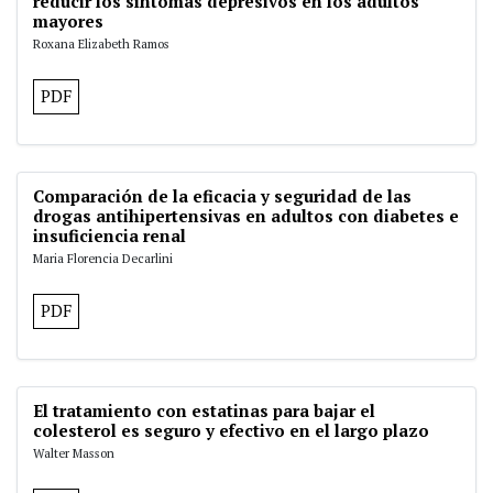
reducir los síntomas depresivos en los adultos
mayores
Roxana Elizabeth Ramos
PDF
Comparación de la eficacia y seguridad de las
drogas antihipertensivas en adultos con diabetes e
insuficiencia renal
Maria Florencia Decarlini
PDF
El tratamiento con estatinas para bajar el
colesterol es seguro y efectivo en el largo plazo
Walter Masson