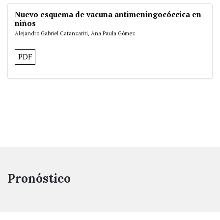
Nuevo esquema de vacuna antimeningocóccica en
niños
Alejandro Gabriel Catanzariti, Ana Paula Gómez
PDF
Pronóstico