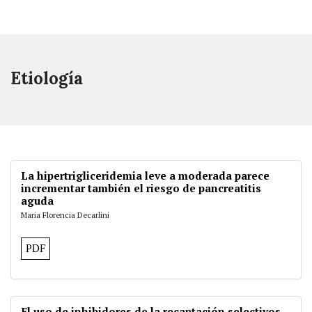
Etiología
La hipertrigliceridemia leve a moderada parece
incrementar también el riesgo de pancreatitis
aguda
Maria Florencia Decarlini
PDF
El uso de inhibidores de la recaptación selectivos