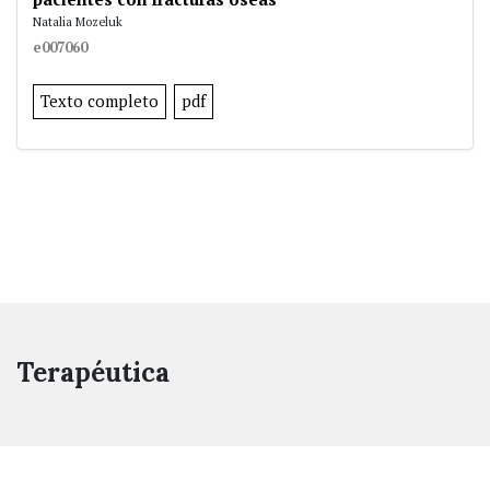
Natalia Mozeluk
e007060
Texto completo
pdf
Terapéutica