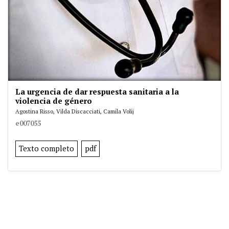
La urgencia de dar respuesta sanitaria a la
violencia de género
Agostina Risso, Vilda Discacciati, Camila Volij
e007055
Texto completo
pdf