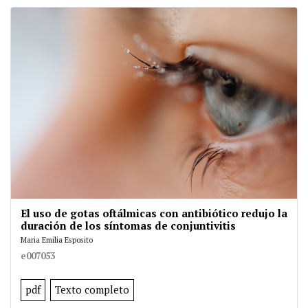
El uso de gotas oftálmicas con antibiótico redujo la
duración de los síntomas de conjuntivitis
Maria Emilia Esposito
e007053
pdf
Texto completo